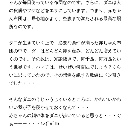
ゃんが毎日使っている布団なのです。さらに、ダニは人
の皮膚やフケなどをエサにしています。つまり、赤ちゃ
ん布団は、居心地がよく、空腹まで満たされる最高な場
所なのです。
ダニが生きていく上で、必要な条件が揃った赤ちゃん布
団の中で、ダニはどんどん卵を産み、どんどん増えてい
くのです。その数は、冗談抜きで、何千匹、何万匹とい
う世界です。ハマ子は、せいぜい何百匹でしょう？くら
いに思っていたので、その想像を絶する数値にドン引き
でした・・・
そんなダニのうじゃうじゃいるところに、かわいいかわ
いい我が子を寝かせておくなんて・・・
赤ちゃんの顔や体をダニが歩いていると思うと・・・ぐ
ぁーーー・・・ΣΣ(ﾟдﾟlll)