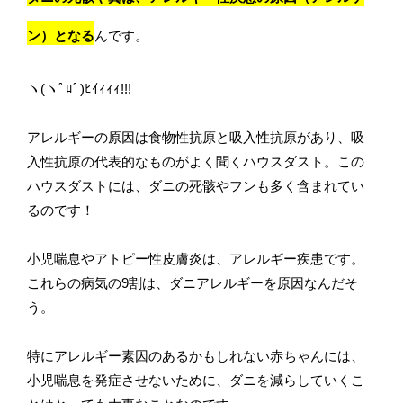
ン）となる
んです。
ヽ(ヽﾟﾛﾟ)ﾋｲｨｨｨ!!!
アレルギーの原因は食物性抗原と吸入性抗原があり、吸
入性抗原の代表的なものがよく聞くハウスダスト。この
ハウスダストには、ダニの死骸やフンも多く含まれてい
るのです！
小児喘息やアトピー性皮膚炎は、アレルギー疾患です。
これらの病気の9割は、ダニアレルギーを原因なんだそ
う。
特にアレルギー素因のあるかもしれない赤ちゃんには、
小児喘息を発症させないために、ダニを減らしていくこ